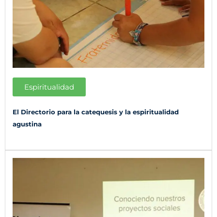
Espiritualidad
El Directorio para la catequesis y la espiritualidad
agustina