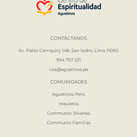
CONTÁCTANOS
Av. Pablo Carriquiry 148, San Isidro, Lima PERÚ
994 757 221
cea@agustinos.pe
COMUNIDADES
Agustinos Perú
Inquietos
Communio Jóvenes
Communio Familias