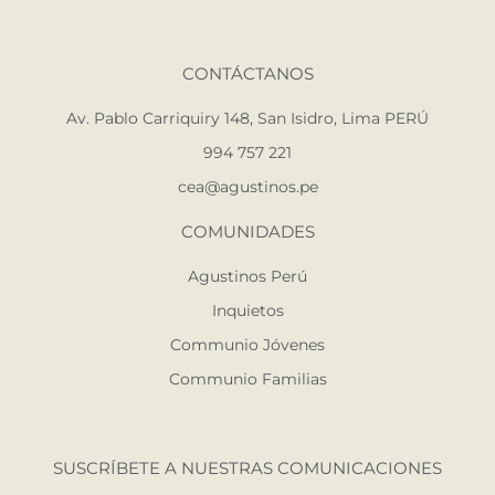
CONTÁCTANOS
Av. Pablo Carriquiry 148, San Isidro, Lima PERÚ
994 757 221
cea@agustinos.pe
COMUNIDADES
Agustinos Perú
Inquietos
Communio Jóvenes
Communio Familias
SUSCRÍBETE A NUESTRAS COMUNICACIONES