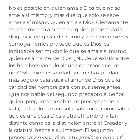
No es posible en quien ama a Dios que no se
ame a sí mismo; y más diré: que sólo se sabe
amar a sí mismo quien ama a Dios. Ciertamente
se ama mucho a sí mismo quien pone toda la
diligencia en gozar del sumo y verdadero bien; y
como
ya hemos probado que es Dios, es
indudable ser mucho lo que se ama a sí mismo
quien es amante de Dios. ¿No debe existir entre
los hombres vínculo alguno de amor que los
una? Más bien es verdad que no hay peldaño
más seguro para subir al amor de Dios que la
caridad del hombre para con sus semejantes.
Que nos hable del segundo precepto el Señor,
quien, preguntado sobre los preceptos de la
vida, no habló de uno solo, sabiendo, como sabía,
que es una cosa Dios y otra el hombre, y tan
distinta como es la distinción entre el Creador y
la criatura, hecha a su imagen. El segundo
precepto:
Amarás,
dice,
a tu, prójimo como a ti