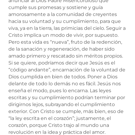
anunciar al Dios Padre Misericordioso que
cumple sus promesas y sostiene y guía
amorosamente a la comunidad de creyentes
hacia su voluntad y su cumplimiento, para que
viva, ya en la tierra, las primicias del cielo. Seguir a
Cristo implica un modo de vivir, por supuesto.
Pero esta vida es “nueva”, fruto de la redención,
de la sanación y regeneración, de haber sido
amado primero y rescatado sin méritos propios.
Si se quiere, podríamos decir que Jesús es el
“código andante”, encarnación de la voluntad de
Dios cumplida en bien de todos. Poner a Dios
delante de todo lo demás no es fácil. Jesús nos
enseña el modo, pues lo encarna. Las leyes
escritas y su cumplimiento podrían terminar por
dirigirnos lejos, subrayando el cumplimiento
exterior. Con Cristo se cumple, más bien, eso de
“la ley escrita en el corazón”; justamente, el
corazón, porque Cristo trajo al mundo una
revolución en la idea y práctica del amor.