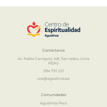
Contáctanos
Av. Pablo Carriquiry 148, San Isidro, Lima
PERÚ
994 757 221
cea@agustinos.pe
Comunidades
Agustinos Perú