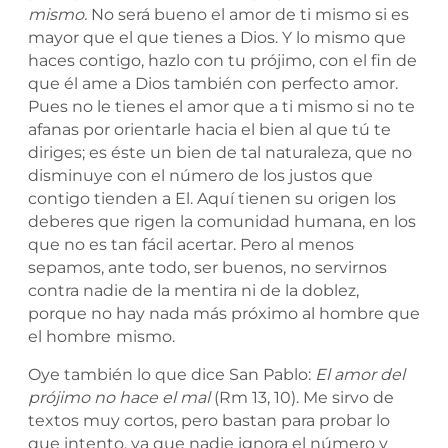
mismo.
No será bueno el amor de ti mismo si es
mayor que el que tienes a Dios. Y lo
mismo que
haces contigo, hazlo con tu prójimo, con el fin de
que él ame a Dios también con perfecto amor.
Pues no le tienes el amor que a ti mismo si no te
afanas por orientarle hacia el bien al que tú te
diriges; es éste un bien de tal naturaleza, que no
disminuye con el número de los justos que
contigo tienden a El. Aquí tienen su origen los
deberes que rigen la comunidad humana, en los
que no es tan fácil acertar. Pero al menos
sepamos, ante todo, ser buenos, no servirnos
contra nadie de la mentira ni de la doblez,
porque no hay nada más próximo al hombre que
el hombre
mismo.
Oye también lo que dice San Pablo:
El amor del
prójimo no hace el mal
(Rm 13, 10).
Me sirvo de
textos muy cortos, pero bastan para probar lo
que intento, ya que nadie ignora el número y