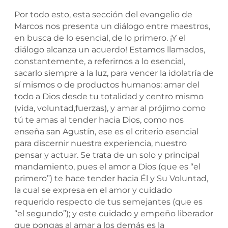
Por todo esto, esta sección del evangelio de
Marcos nos presenta un diálogo entre maestros,
en busca de lo esencial, de lo primero. ¡Y el
diálogo alcanza un acuerdo! Estamos llamados,
constantemente, a referirnos a lo esencial,
sacarlo siempre a la luz, para vencer la idolatría de
sí mismos o de productos humanos: amar del
todo a Dios desde tu totalidad y centro mismo
(vida, voluntad,fuerzas), y amar al prójimo como
tú te amas al tender hacia Dios, como nos
enseña san Agustín, ese es el criterio esencial
para discernir nuestra experiencia, nuestro
pensar y actuar. Se trata de un solo y principal
mandamiento, pues el amor a Dios (que es “el
primero”) te hace tender hacia Él y Su Voluntad,
la cual se expresa en el amor y cuidado
requerido respecto de tus semejantes (que es
“el segundo”); y este cuidado y empeño liberador
que pongas al amar a los demás es la