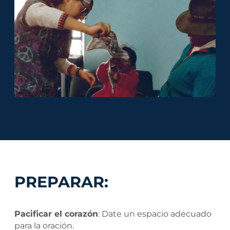
PREPARAR:
Pacificar el corazón
: Date un espacio adecuado
para la oración.