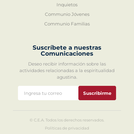
Inquietos
Communio Jóvenes
Communio Familias
Suscríbete a nuestras
Comunicaciones
Deseo recibir información sobre las
actividades relacionadas a la espiritualidad
agustina.
Suscribirme
©
C.E.A. Todos los derechos reservados.
Políticas de privacidad