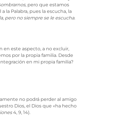
sombrarnos
, pero que estamos
 a la Palabra, pues la escucha, la
la, pero no siempre se le escucha
.
 en este aspecto, a no excluir,
emos por la propia familia. Desde
ntegración en mi propia familia?
nicamente no podrá perder al amigo
estro Dios, el Dios que «ha hecho
iones
4, 9, 14).