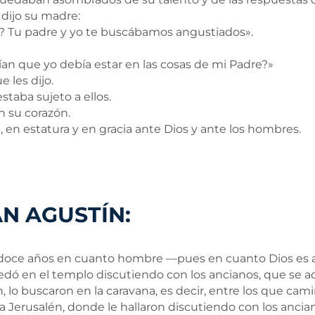
 dijo su madre:
sí? Tu padre y yo te buscábamos angustiados».
n que yo debía estar en las cosas de mi Padre?»
 les dijo.
estaba sujeto a ellos.
 su corazón.
, en estatura y en gracia ante Dios y ante los hombres.
N AGUSTÍN:
 doce años en cuanto hombre —pues en cuanto Dios es an
dó en el templo discutiendo con los ancianos, que se a
n, lo buscaron en la caravana, es decir, entre los que cami
a Jerusalén, donde le hallaron discutiendo con los ancia