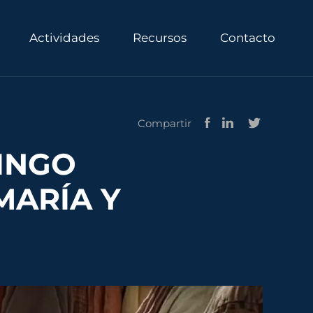
Actividades
Recursos
Contacto
Compartir
MINGO
MARÍA Y