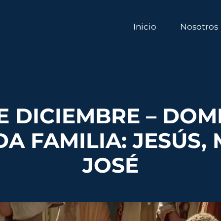
Inicio
Nosotros
E DICIEMBRE – DO
A FAMILIA: JESÚS, 
JOSÉ