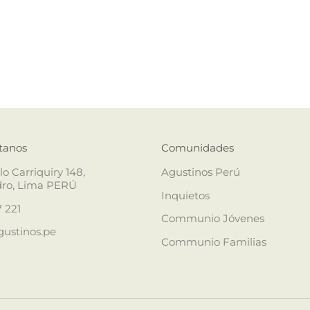
tanos
Comunidades
lo Carriquiry 148,
Agustinos Perú
dro, Lima PERÚ
Inquietos
 221
Communio Jóvenes
ustinos.pe
Communio Familias