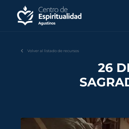
Volver al listado de recursos
26 D
SAGRAD