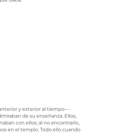
terior y exterior al tiempo—
dmiraban de su enseñanza. Ellos,
naban con ellos; al no encontrarlo,
nos en el templo. Todo ello cuando