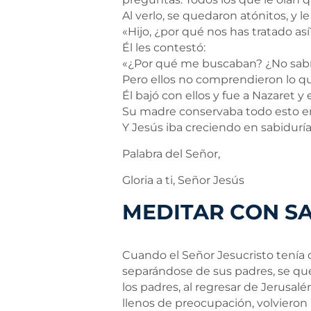
Al verlo, se quedaron atónitos, y le
«Hijo, ¿por qué nos has tratado a
Él les contestó:
«¿Por qué me buscaban? ¿No sabía
Pero ellos no comprendieron lo que
Él bajó con ellos y fue a Nazaret y 
Su madre conservaba todo esto en
Y Jesús iba creciendo en sabiduría
Palabra del Señor,
Gloria a ti, Señor Jesús
MEDITAR CON SA
Cuando el Señor Jesucristo tenía
separándose de sus padres, se que
los padres, al regresar de Jerusalé
llenos de preocupación, volvieron 