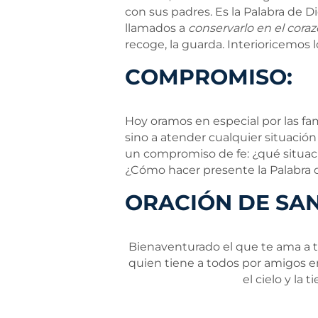
con sus padres. Es la Palabra de 
llamados a
conservarlo en el cora
recoge, la guarda. Interioricemos 
COMPROMISO:
Hoy oramos en especial por las fam
sino a atender cualquier situación
un compromiso de fe: ¿qué situaci
¿Cómo hacer presente la Palabra d
ORACIÓN DE SAN
Bienaventurado el que te ama a ti
quien tiene a todos por amigos e
el cielo y la 