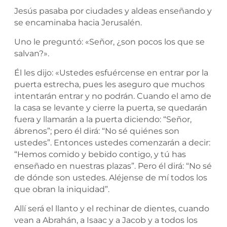
Jesús pasaba por ciudades y aldeas enseñando y
se encaminaba hacia Jerusalén.
Uno le preguntó: «Señor, ¿son pocos los que se
salvan?».
Él les dijo: «Ustedes esfuércense en entrar por la
puerta estrecha, pues les aseguro que muchos
intentarán entrar y no podrán. Cuando el amo de
la casa se levante y cierre la puerta, se quedarán
fuera y llamarán a la puerta diciendo: “Señor,
ábrenos”; pero él dirá: “No sé quiénes son
ustedes”. Entonces ustedes comenzarán a decir:
“Hemos comido y bebido contigo, y tú has
enseñado en nuestras plazas”. Pero él dirá: “No sé
de dónde son ustedes. Aléjense de mí todos los
que obran la iniquidad”.
Allí será el llanto y el rechinar de dientes, cuando
vean a Abrahán, a Isaac y a Jacob y a todos los