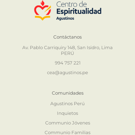
Contáctanos
Av. Pablo Carriquiry 148, San Isidro, Lima
PERÚ
994 757 221
cea@agustinos.pe
Comunidades
Agustinos Perú
Inquietos
Communio Jóvenes
Communio Familias