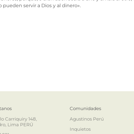
pueden servir a Dios y al dinero».
tanos
Comunidades
lo Carriquiry 148,
Agustinos Perú
dro, Lima PERÚ
Inquietos