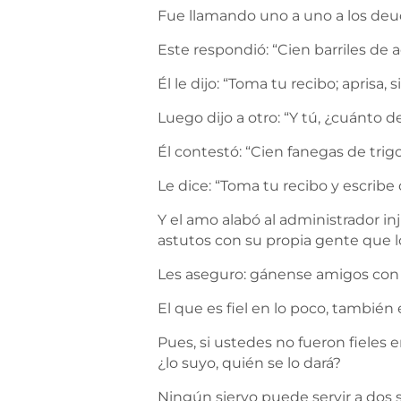
Fue llamando uno a uno a los deud
Este respondió: “Cien barriles de a
Él le dijo: “Toma tu recibo; aprisa,
Luego dijo a otro: “Y tú, ¿cuánto d
Él contestó: “Cien fanegas de trigo
Le dice: “Toma tu recibo y escribe
Y el amo alabó al administrador i
astutos con su propia gente que los
Les aseguro: gánense amigos con el
El que es fiel en lo poco, también 
Pues, si ustedes no fueron fieles e
¿lo suyo, quién se lo dará?
Ningún siervo puede servir a dos s