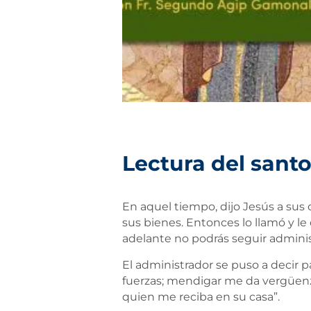
Lectura del santo
En aquel tiempo, dijo Jesús a sus 
sus bienes. Entonces lo llamó y l
adelante no podrás seguir admini
El administrador se puso a decir p
fuerzas; mendigar me da vergüenz
quien me reciba en su casa”.