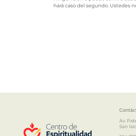
hará caso del segundo. Ustedes no 
Contác
Av. Pab
San Isi