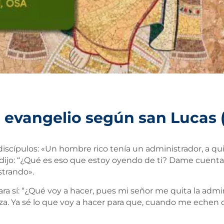
 evangelio según san Lucas (16
discípulos: «Un hombre rico tenía un administrador, a q
e dijo: “¿Qué es eso que estoy oyendo de ti? Dame cuent
strando».
ara sí: “¿Qué voy a hacer, pues mi señor me quita la admi
a. Ya sé lo que voy a hacer para que, cuando me echen d