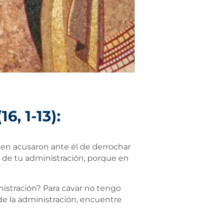
, 1-13):
uien acusaron ante él de derrochar
a de tu administración, porque en
nistración? Para cavar no tengo
e la administración, encuentre