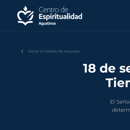
Volver al listado de recursos
18 de s
Tie
El Seño
determ