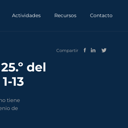
Actividades
Recursos
Contacto
Compartir
25.º del
1-13
no tiene
enio de