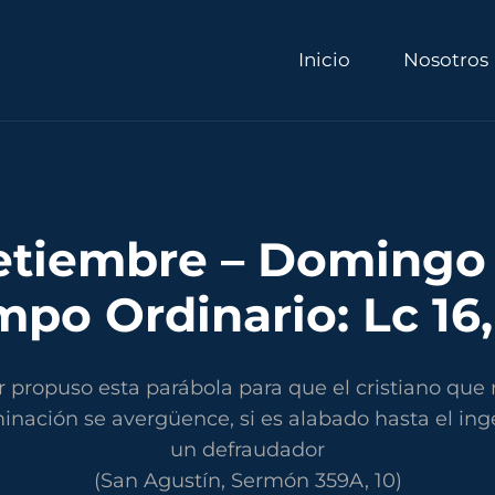
Inicio
Nosotros
etiembre – Domingo 
mpo Ordinario: Lc 16, 
r propuso esta parábola para que el cristiano que 
inación se avergüence, si es alabado hasta el ing
un defraudador
(San Agustín, Sermón 359A, 10)