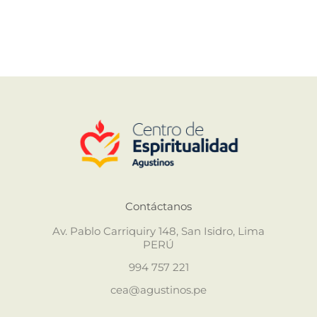
Contáctanos
Av. Pablo Carriquiry 148, San Isidro, Lima
PERÚ
994 757 221
cea@agustinos.pe