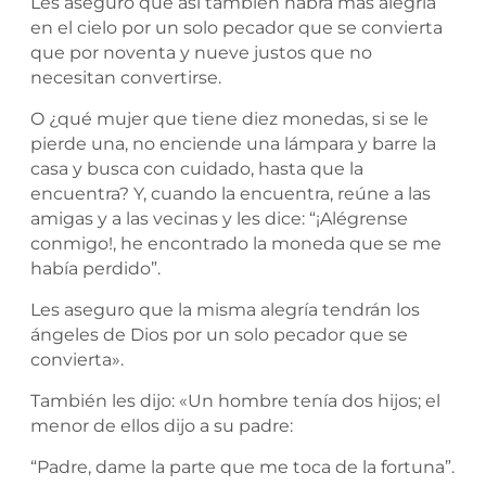
Les aseguro que así también habrá más alegría
en el cielo por un solo pecador que se convierta
que por noventa y nueve justos que no
necesitan convertirse.
O ¿qué mujer que tiene diez monedas, si se le
pierde una, no enciende una lámpara y barre la
casa y busca con cuidado, hasta que la
encuentra? Y, cuando la encuentra, reúne a las
amigas y a las vecinas y les dice: “¡Alégrense
conmigo!, he encontrado la moneda que se me
había perdido”.
Les aseguro que la misma alegría tendrán los
ángeles de Dios por un solo pecador que se
convierta».
También les dijo: «Un hombre tenía dos hijos; el
menor de ellos dijo a su padre:
“Padre, dame la parte que me toca de la fortuna”.