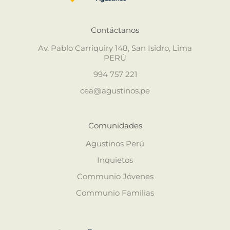
Contáctanos
Av. Pablo Carriquiry 148, San Isidro, Lima
PERÚ
994 757 221
cea@agustinos.pe
Comunidades
Agustinos Perú
Inquietos
Communio Jóvenes
Communio Familias