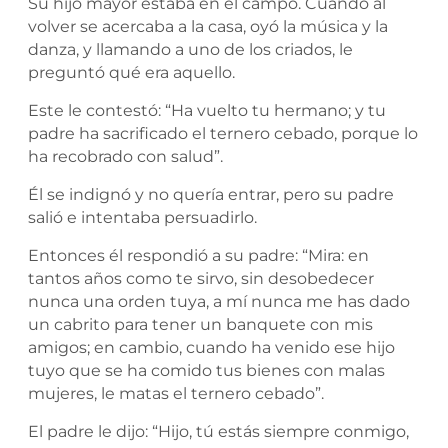
Su hijo mayor estaba en el campo. Cuando al
volver se acercaba a la casa, oyó la música y la
danza, y llamando a uno de los criados, le
preguntó qué era aquello.
Este le contestó: “Ha vuelto tu hermano; y tu
padre ha sacrificado el ternero cebado, porque lo
ha recobrado con salud”.
Él se indignó y no quería entrar, pero su padre
salió e intentaba persuadirlo.
Entonces él respondió a su padre: “Mira: en
tantos años como te sirvo, sin desobedecer
nunca una orden tuya, a mí nunca me has dado
un cabrito para tener un banquete con mis
amigos; en cambio, cuando ha venido ese hijo
tuyo que se ha comido tus bienes con malas
mujeres, le matas el ternero cebado”.
El padre le dijo: “Hijo, tú estás siempre conmigo,