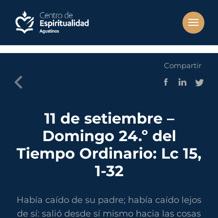
Compartir
11 de setiembre –
Domingo 24.º del
Tiempo Ordinario: Lc 15,
1-32
Había caído de su padre; había caído lejos
de sí: salió desde sí mismo hacia las cosas