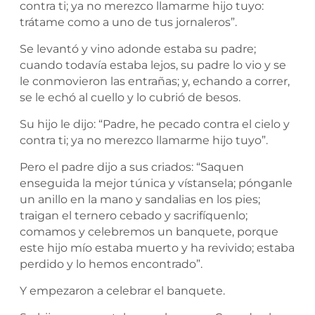
contra ti; ya no merezco llamarme hijo tuyo:
trátame como a uno de tus jornaleros”.
Se levantó y vino adonde estaba su padre;
cuando todavía estaba lejos, su padre lo vio y se
le conmovieron las entrañas; y, echando a correr,
se le echó al cuello y lo cubrió de besos.
Su hijo le dijo: “Padre, he pecado contra el cielo y
contra ti; ya no merezco llamarme hijo tuyo”.
Pero el padre dijo a sus criados: “Saquen
enseguida la mejor túnica y vístansela; pónganle
un anillo en la mano y sandalias en los pies;
traigan el ternero cebado y sacrifíquenlo;
comamos y celebremos un banquete, porque
este hijo mío estaba muerto y ha revivido; estaba
perdido y lo hemos encontrado”.
Y empezaron a celebrar el banquete.