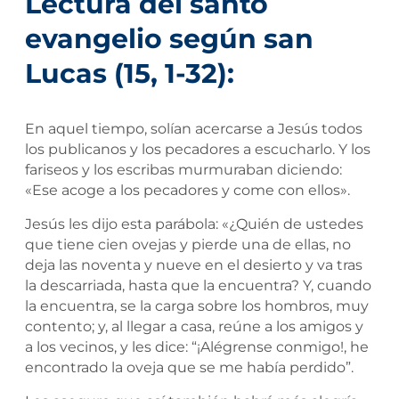
Lectura del santo
evangelio según san
Lucas (15, 1-32):
En aquel tiempo, solían acercarse a Jesús todos
los publicanos y los pecadores a escucharlo. Y los
fariseos y los escribas murmuraban diciendo:
«Ese acoge a los pecadores y come con ellos».
Jesús les dijo esta parábola: «¿Quién de ustedes
que tiene cien ovejas y pierde una de ellas, no
deja las noventa y nueve en el desierto y va tras
la descarriada, hasta que la encuentra? Y, cuando
la encuentra, se la carga sobre los hombros, muy
contento; y, al llegar a casa, reúne a los amigos y
a los vecinos, y les dice: “¡Alégrense conmigo!, he
encontrado la oveja que se me había perdido”.