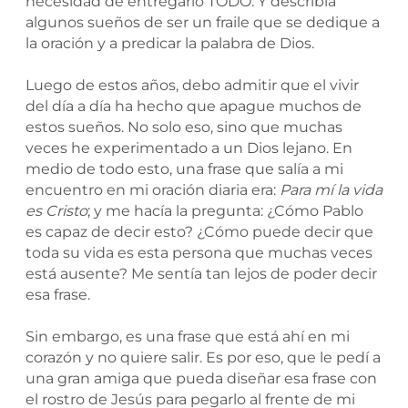
necesidad de entregarlo TODO. Y describía
algunos sueños de ser un fraile que se dedique a
la oración y a predicar la palabra de Dios.
Luego de estos años, debo admitir que el vivir
del día a día ha hecho que apague muchos de
estos sueños. No solo eso, sino que muchas
veces he experimentado a un Dios lejano. En
medio de todo esto, una frase que salía a mi
encuentro en mi oración diaria era:
Para mí la vida
es Cristo
; y me hacía la pregunta: ¿Cómo Pablo
es capaz de decir esto? ¿Cómo puede decir que
toda su vida es esta persona que muchas veces
está ausente? Me sentía tan lejos de poder decir
esa frase.
Sin embargo, es una frase que está ahí en mi
corazón y no quiere salir. Es por eso, que le pedí a
una gran amiga que pueda diseñar esa frase con
el rostro de Jesús para pegarlo al frente de mi