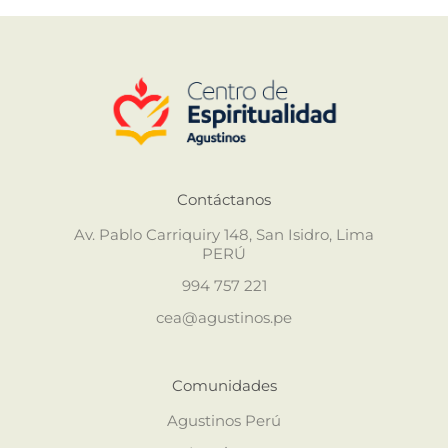
Contáctanos
Av. Pablo Carriquiry 148, San Isidro, Lima
PERÚ
994 757 221
cea@agustinos.pe
Comunidades
Agustinos Perú