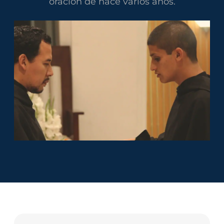
oración de hace varios años.