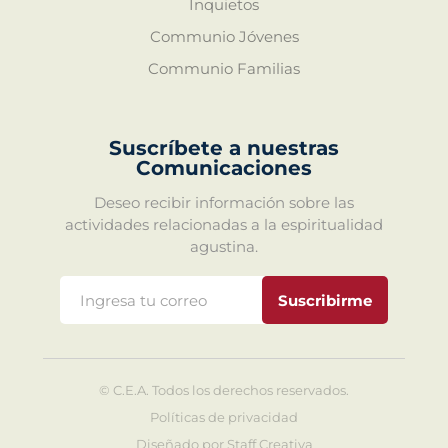
Inquietos
Communio Jóvenes
Communio Familias
Suscríbete a nuestras
Comunicaciones
Deseo recibir información sobre las
actividades relacionadas a la espiritualidad
agustina.
Suscribirme
©
C.E.A. Todos los derechos reservados.
Políticas de privacidad
Diseñado por
Staff Creativa