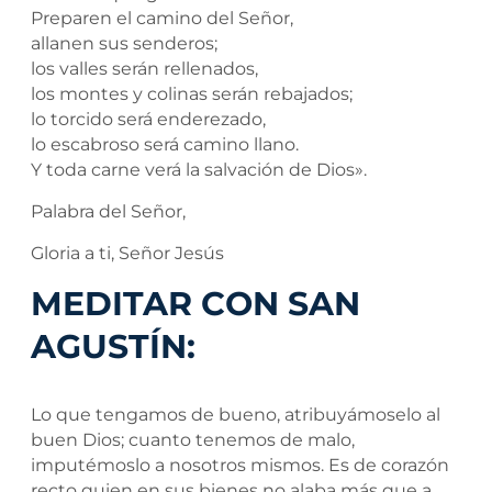
Preparen el camino del Señor,
allanen sus senderos;
los valles serán rellenados,
los montes y colinas serán rebajados;
lo torcido será enderezado,
lo escabroso será camino llano.
Y toda carne verá la salvación de Dios».
Palabra del Señor,
Gloria a ti, Señor Jesús
MEDITAR CON SAN
AGUSTÍN:
Lo que tengamos de bueno, atribuyámoselo al
buen Dios; cuanto tenemos de malo,
imputémoslo a nosotros mismos. Es de corazón
recto quien en sus bienes no alaba más que a