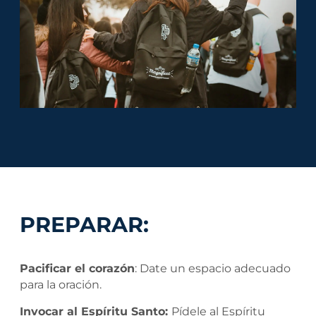
PREPARAR:
Pacificar el corazón
: Date un espacio adecuado
para la oración.
Invocar al Espíritu Santo:
Pídele al Espíritu