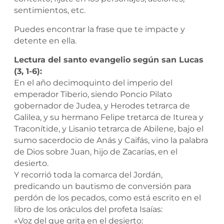
sentimientos, etc.
Puedes encontrar la frase que te impacte y
detente en ella.
Lectura del santo evangelio según san Lucas
(3, 1-6):
En el año decimoquinto del imperio del
emperador Tiberio, siendo Poncio Pilato
gobernador de Judea, y Herodes tetrarca de
Galilea, y su hermano Felipe tretarca de Iturea y
Traconítide, y Lisanio tetrarca de Abilene, bajo el
sumo sacerdocio de Anás y Caifás, vino la palabra
de Dios sobre Juan, hijo de Zacarías, en el
desierto.
Y recorrió toda la comarca del Jordán,
predicando un bautismo de conversión para
perdón de los pecados, como está escrito en el
libro de los oráculos del profeta Isaías:
«Voz del que grita en el desierto: