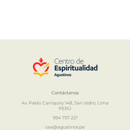
Contáctanos
Av. Pablo Carriquiry 148, San Isidro, Lima
PERÚ
994 757 221
cea@agustinos.pe